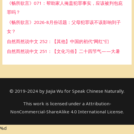
《畅所欲言》071：帮助家人掩盖犯罪事实，应该被判包庇
o
罪吗？
r
《畅所欲言》2026-8月份话题：父母犯罪该不该影响到子
:
女？
自然而然说中文 252：【其他】中国的初代“网红”们
自然而然说中文 251：【文化习俗】二十四节气——大暑
© 2019-2024 by Jiajia Wu for Speak Chinese Naturally.
This work is licensed under a Attribution-
NonCommercial-ShareAlike 4.0 International License.
%d