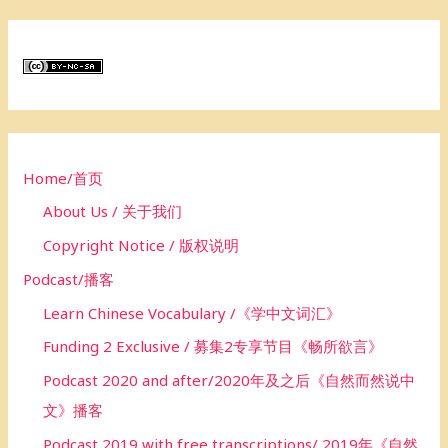
a
r
c
h
f
o
Home/首页
r
About Us / 关于我们
:
Copyright Notice / 版权说明
Podcast/播客
Learn Chinese Vocabulary /《学中文词汇》
Funding 2 Exclusive / 募集2专享节目《畅所欲言》
Podcast 2020 and after/2020年及之后《自然而然说中
文》播客
Podcast 2019 with free transcriptions/ 2019年《自然