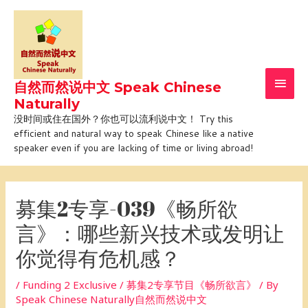
Skip
Main
to
Men
content
自然而然说中文 Speak Chinese
Naturally
没时间或住在国外？你也可以流利说中文！ Try this
efficient and natural way to speak Chinese like a native
speaker even if you are lacking of time or living abroad!
Post
navigation
募集2专享-039《畅所欲
言》：哪些新兴技术或发明让
你觉得有危机感？
/
Funding 2 Exclusive / 募集2专享节目《畅所欲言》
/ By
Speak Chinese Naturally自然而然说中文