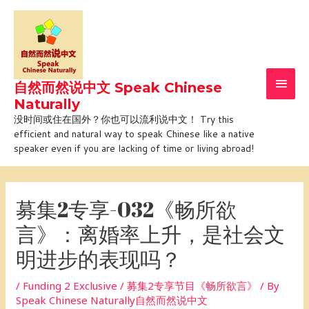
Skip
Main
to
Men
content
自然而然说中文 Speak Chinese
Naturally
没时间或住在国外？你也可以流利说中文！ Try this
efficient and natural way to speak Chinese like a native
speaker even if you are lacking of time or living abroad!
Post
navigation
募集2专享-032《畅所欲
言》：离婚率上升，是社会文
明进步的表现吗？
/
Funding 2 Exclusive / 募集2专享节目《畅所欲言》
/ By
Speak Chinese Naturally自然而然说中文