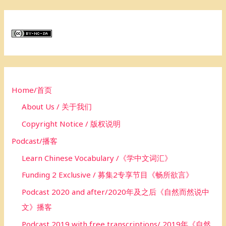
a
r
c
h
f
o
Home/首页
r
About Us / 关于我们
:
Copyright Notice / 版权说明
Podcast/播客
Learn Chinese Vocabulary /《学中文词汇》
Funding 2 Exclusive / 募集2专享节目《畅所欲言》
Podcast 2020 and after/2020年及之后《自然而然说中
文》播客
Podcast 2019 with free transcriptions/ 2019年《自然