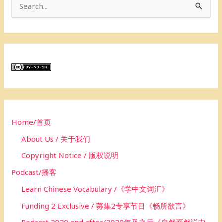
S
e
a
r
c
h
f
o
Home/首页
r
About Us / 关于我们
:
Copyright Notice / 版权说明
Podcast/播客
Learn Chinese Vocabulary /《学中文词汇》
Funding 2 Exclusive / 募集2专享节目《畅所欲言》