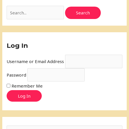
Log In
Username or Email Address
Password
Remember Me
Log In