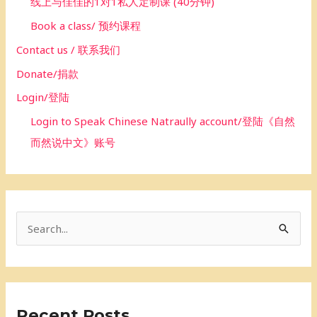
线上与佳佳的1对1私人定制课 (40分钟)
Book a class/ 预约课程
Contact us / 联系我们
Donate/捐款
Login/登陆
Login to Speak Chinese Natraully account/登陆《自然
而然说中文》账号
S
e
a
r
Recent Posts
c