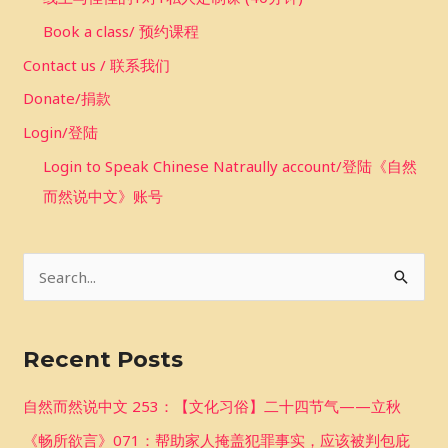
Book a class/ 预约课程
Contact us / 联系我们
Donate/捐款
Login/登陆
Login to Speak Chinese Natraully account/登陆《自然
而然说中文》账号
S
e
a
Recent Posts
r
c
自然而然说中文 253：【文化习俗】二十四节气——立秋
h
《畅所欲言》071：帮助家人掩盖犯罪事实，应该被判包庇