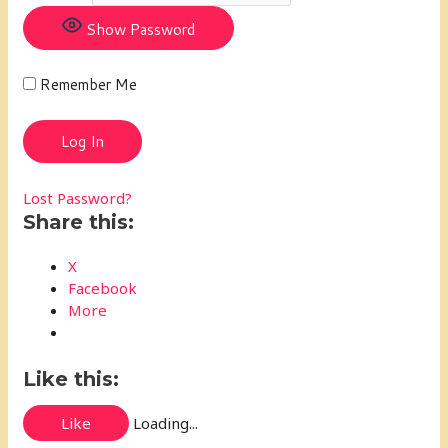
Show Password
Remember Me
Lost Password?
Share this:
X
Facebook
More
Like this:
Like
Loading...