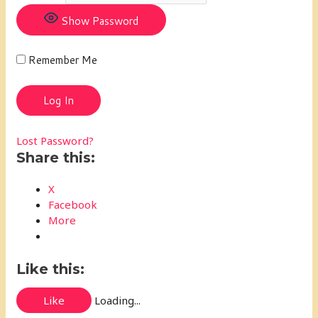
Show Password
Remember Me
Lost Password?
Share this:
X
Facebook
More
Like this:
Like
Loading...