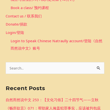
Book a class/ 预约课程
Contact us / 联系我们
Donate/捐款
Login/登陆
Login to Speak Chinese Natraully account/登陆《自然
而然说中文》账号
S
e
a
Recent Posts
r
c
自然而然说中文 253：【文化习俗】二十四节气——立秋
h
《畅所欲言》071：帮助家人掩盖犯罪事实，应该被判包庇