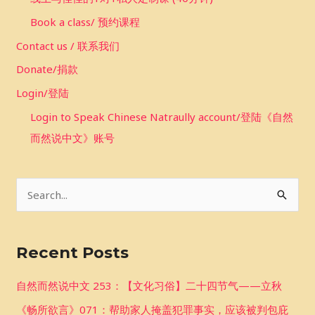
Book a class/ 预约课程
Contact us / 联系我们
Donate/捐款
Login/登陆
Login to Speak Chinese Natraully account/登陆《自然
而然说中文》账号
S
e
a
Recent Posts
r
c
自然而然说中文 253：【文化习俗】二十四节气——立秋
h
《畅所欲言》071：帮助家人掩盖犯罪事实，应该被判包庇