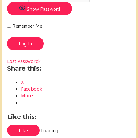
Show Password
Remember Me
Lost Password?
Share this:
X
Facebook
More
Like this:
Like
Loading...