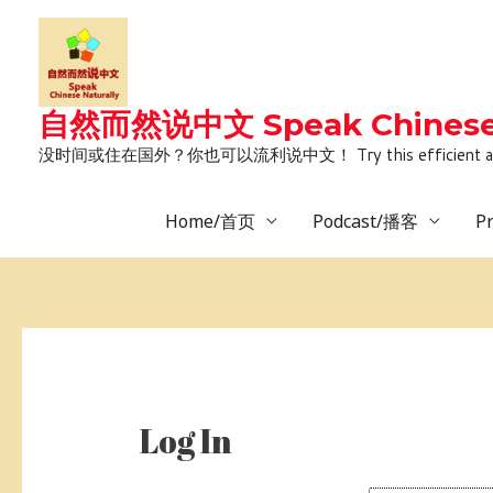
Skip
to
content
自然而然说中文 Speak Chinese 
没时间或住在国外？你也可以流利说中文！ Try this efficient and natural way 
Home/首页
Podcast/播客
P
Log In