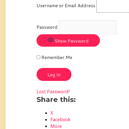
Username or Email Address
Password
Show Password
Remember Me
Lost Password?
Share this:
X
Facebook
More