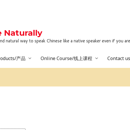
Naturally
to speak Chinese like a native speaker even if you are lack
roducts/产品
Online Course/线上课程
Contact 