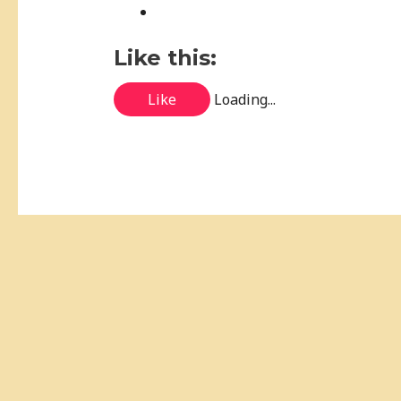
Like this:
Like
Loading...