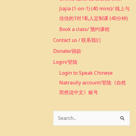
Jiajia (1-on-1) (40 mins)/ 线上与
佳佳的1对1私人定制课 (40分钟)
Book a class/ 预约课程
Contact us / 联系我们
Donate/捐款
Login/登陆
Login to Speak Chinese
Natraully account/登陆《自然
而然说中文》账号
S
e