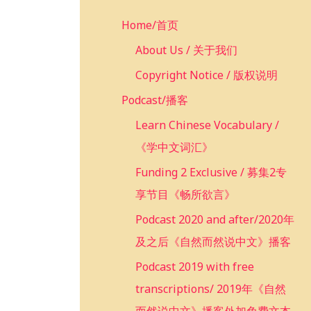
c
Home/首页
h
f
About Us / 关于我们
o
Copyright Notice / 版权说明
r
Podcast/播客
:
Learn Chinese Vocabulary /
《学中文词汇》
Funding 2 Exclusive / 募集2专
享节目《畅所欲言》
Podcast 2020 and after/2020年
及之后《自然而然说中文》播客
Podcast 2019 with free
transcriptions/ 2019年《自然