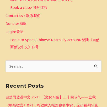
Book a class/ 预约课程
Contact us / 联系我们
Donate/捐款
Login/登陆
Login to Speak Chinese Natraully account/登陆《自然
而然说中文》账号
S
e
a
Recent Posts
r
c
自然而然说中文 253：【文化习俗】二十四节气——立秋
h
《畅所欲言》071：帮助家人掩盖犯罪事实，应该被判包庇