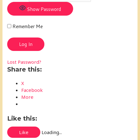
Show Password
Remember Me
Lost Password?
Share this:
X
Facebook
More
Like this:
Like
Loading...